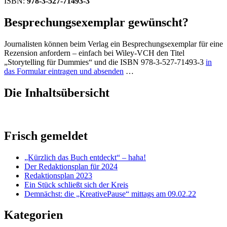
ISBN:
978-3-527-71493-3
Besprechungsexemplar gewünscht?
Journalisten können beim Verlag ein Besprechungsexemplar für eine
Rezension anfordern – einfach bei Wiley-VCH den Titel
„Storytelling für Dummies“ und die ISBN 978-3-527-71493-3
in
das Formular eintragen und absenden
…
Die Inhaltsübersicht
Frisch gemeldet
„Kürzlich das Buch entdeckt“ – haha!
Der Redaktionsplan für 2024
Redaktionsplan 2023
Ein Stück schließt sich der Kreis
Demnächst: die „KreativePause“ mittags am 09.02.22
Kategorien