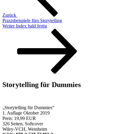
Zurück
Praxisbeispiele fürs Storytelling
Nächster
Weiter
Index bald fertig
Beitrag
Storytelling für Dummies
„Storytelling für Dummies“
1. Auflage Oktober 2019
Preis: 19,99 EUR
326 Seiten, Softcover
Wiley-VCH, Weinheim