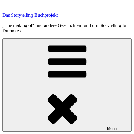
Zum
Inhalt
Das Storytelling-Buchprojekt
springen
„The making of“ und andere Geschichten rund um Storytelling für
Dummies
Menü