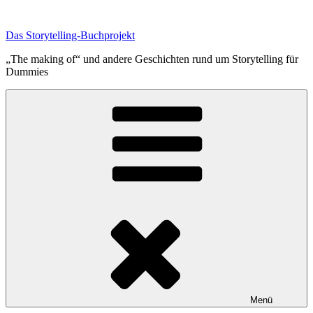
Zum
Inhalt
Das Storytelling-Buchprojekt
springen
„The making of“ und andere Geschichten rund um Storytelling für
Dummies
Menü