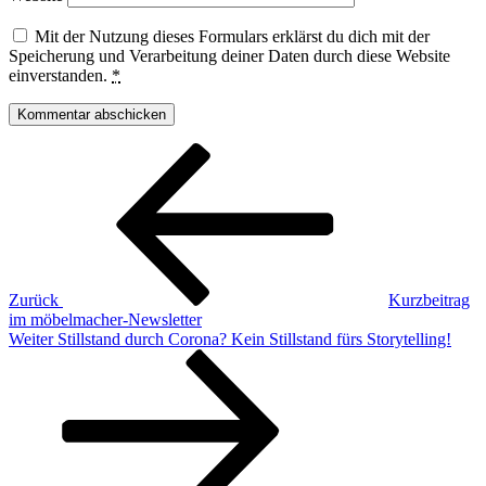
Mit der Nutzung dieses Formulars erklärst du dich mit der
Speicherung und Verarbeitung deiner Daten durch diese Website
einverstanden.
*
Beitragsnavigation
Vorheriger
Beitrag
Zurück
Kurzbeitrag
im möbelmacher-Newsletter
Nächster
Weiter
Stillstand durch Corona? Kein Stillstand fürs Storytelling!
Beitrag