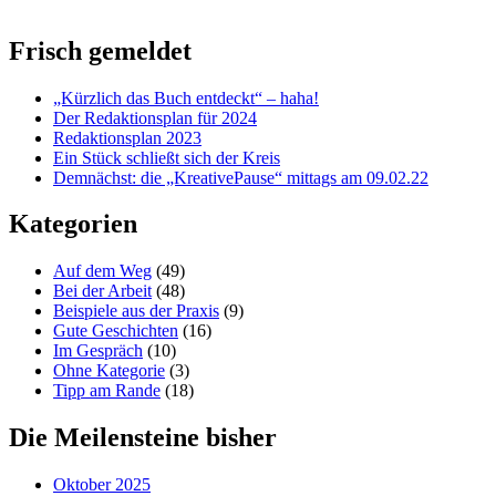
Frisch gemeldet
„Kürzlich das Buch entdeckt“ – haha!
Der Redaktionsplan für 2024
Redaktionsplan 2023
Ein Stück schließt sich der Kreis
Demnächst: die „KreativePause“ mittags am 09.02.22
Kategorien
Auf dem Weg
(49)
Bei der Arbeit
(48)
Beispiele aus der Praxis
(9)
Gute Geschichten
(16)
Im Gespräch
(10)
Ohne Kategorie
(3)
Tipp am Rande
(18)
Die Meilensteine bisher
Oktober 2025