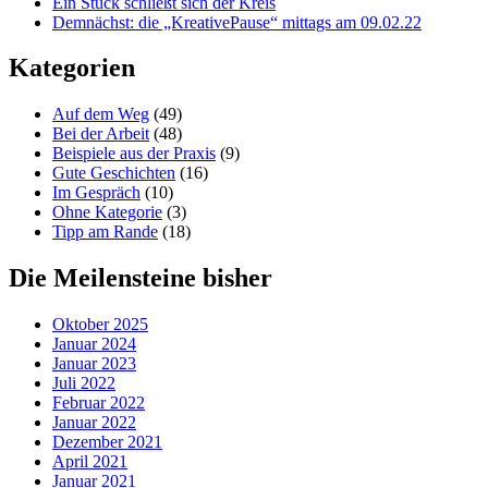
Ein Stück schließt sich der Kreis
Demnächst: die „KreativePause“ mittags am 09.02.22
Kategorien
Auf dem Weg
(49)
Bei der Arbeit
(48)
Beispiele aus der Praxis
(9)
Gute Geschichten
(16)
Im Gespräch
(10)
Ohne Kategorie
(3)
Tipp am Rande
(18)
Die Meilensteine bisher
Oktober 2025
Januar 2024
Januar 2023
Juli 2022
Februar 2022
Januar 2022
Dezember 2021
April 2021
Januar 2021