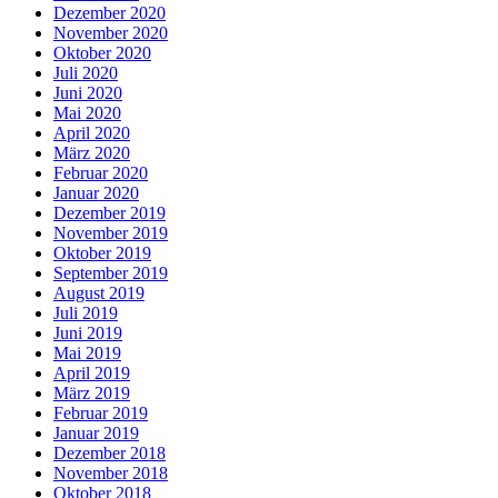
Dezember 2020
November 2020
Oktober 2020
Juli 2020
Juni 2020
Mai 2020
April 2020
März 2020
Februar 2020
Januar 2020
Dezember 2019
November 2019
Oktober 2019
September 2019
August 2019
Juli 2019
Juni 2019
Mai 2019
April 2019
März 2019
Februar 2019
Januar 2019
Dezember 2018
November 2018
Oktober 2018