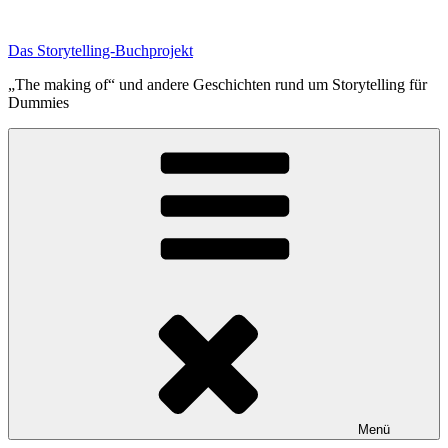
Zum
Inhalt
Das Storytelling-Buchprojekt
springen
„The making of“ und andere Geschichten rund um Storytelling für
Dummies
Menü