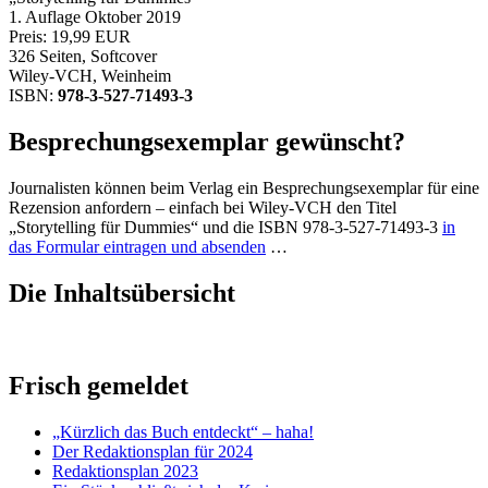
1. Auflage Oktober 2019
Preis: 19,99 EUR
326 Seiten, Softcover
Wiley-VCH, Weinheim
ISBN:
978-3-527-71493-3
Besprechungsexemplar gewünscht?
Journalisten können beim Verlag ein Besprechungsexemplar für eine
Rezension anfordern – einfach bei Wiley-VCH den Titel
„Storytelling für Dummies“ und die ISBN 978-3-527-71493-3
in
das Formular eintragen und absenden
…
Die Inhaltsübersicht
Frisch gemeldet
„Kürzlich das Buch entdeckt“ – haha!
Der Redaktionsplan für 2024
Redaktionsplan 2023