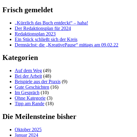
Frisch gemeldet
„Kürzlich das Buch entdeckt“ – haha!
Der Redaktionsplan für 2024
Redaktionsplan 2023
Ein Stück schließt sich der Kreis
Demnächst: die „KreativePause“ mittags am 09.02.22
Kategorien
Auf dem Weg
(49)
Bei der Arbeit
(48)
Beispiele aus der Praxis
(9)
Gute Geschichten
(16)
Im Gespräch
(10)
Ohne Kategorie
(3)
Tipp am Rande
(18)
Die Meilensteine bisher
Oktober 2025
Januar 2024