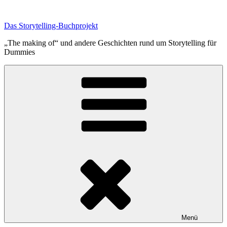
Zum
Inhalt
Das Storytelling-Buchprojekt
springen
„The making of“ und andere Geschichten rund um Storytelling für
Dummies
Menü