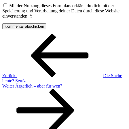
Mit der Nutzung dieses Formulars erklärst du dich mit der
Speicherung und Verarbeitung deiner Daten durch diese Website
einverstanden.
*
Beitragsnavigation
Vorheriger
Beitrag
Zurück
Die Suche
heute? Seufz.
Nächster
Weiter
Ärgerlich – aber für wen?
Beitrag