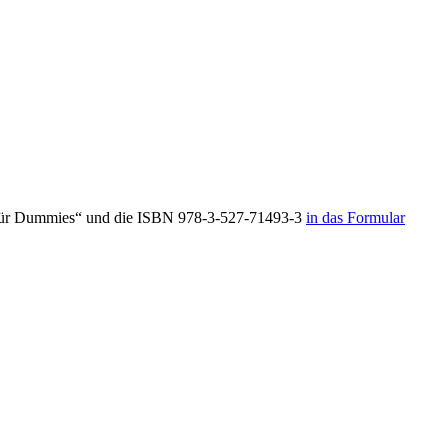
ng für Dummies“ und die ISBN 978-3-527-71493-3
in das Formular