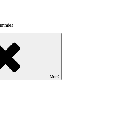
Dummies
Menü