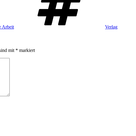
r Arbeit
Verlag
sind mit
*
markiert