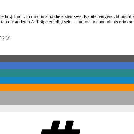
torytelling-Buch. Immerhin sind die ersten zwei Kapitel eingereicht und
en die anderen Aufträge erledigt sein – und wenn dann nichts reinkommt
 ;-)))
Schlagwörter